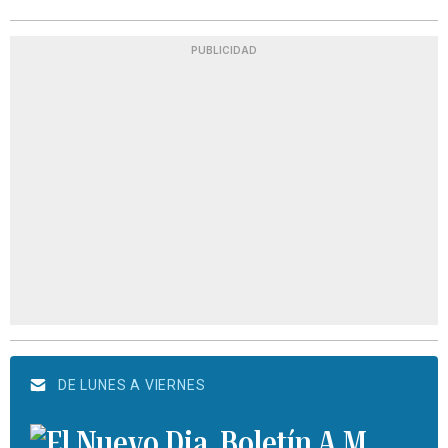
PUBLICIDAD
DE LUNES A VIERNES
Boletín A.M.