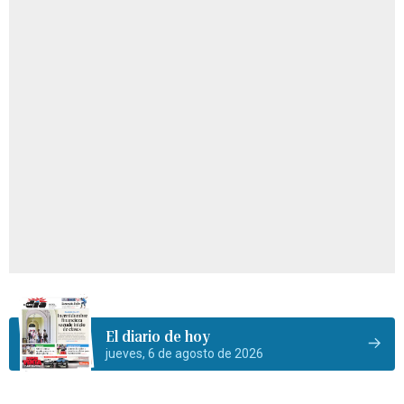
El diario de hoy
jueves, 6 de agosto de 2026