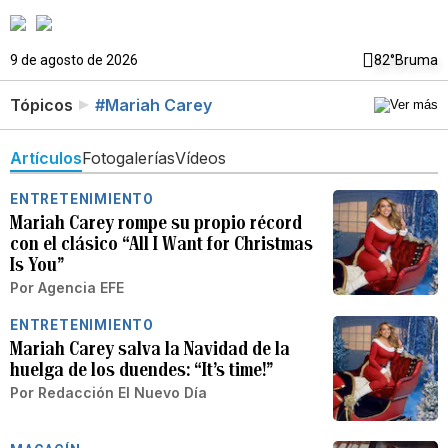
9 de agosto de 2026
82°
Bruma
Tópicos
#Mariah Carey
Artículos
Fotogalerías
Vídeos
ENTRETENIMIENTO
Mariah Carey rompe su propio récord
con el clásico “All I Want for Christmas
Is You”
Por
Agencia EFE
ENTRETENIMIENTO
Mariah Carey salva la Navidad de la
huelga de los duendes: “It’s time!”
Por
Redacción El Nuevo Día