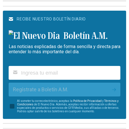
RECIBE NUESTRO BOLETÍN DIARIO
Boletín A.M.
Las noticias explicadas de forma sencilla y directa para
entender lo más importante del día.
Regístrate a Boletín A.M.
Al someter tu correo electrónico, aceptas la
Política de Privacidad
y
Términos y
Condiciones
de El Nuevo Día. Además, aceptas recibir información u ofertas
especiales de productos o servicios de GFR Media, sus afiliadas o de terceros.
Podrás optar salirte de los boletines en cualquier momento.