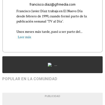
francisco.diaz@gfrmedia.com
Francisco Javier Díaz trabaja en El Nuevo Día
desde febrero de 1999, cuando formó parte de la
publicación semanal "TV al Día".
Unos meses más tarde, pasó a ser parte del...
Leer más
...
POPULAR EN LA COMUNIDAD
PUBLICIDAD