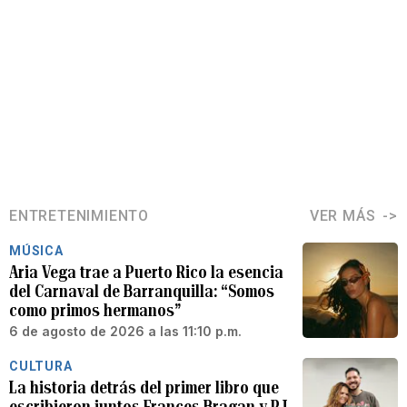
ENTRETENIMIENTO
VER MÁS
MÚSICA
Aria Vega trae a Puerto Rico la esencia
del Carnaval de Barranquilla: “Somos
como primos hermanos”
6 de agosto de 2026 a las 11:10 p.m.
CULTURA
La historia detrás del primer libro que
escribieron juntos Frances Bragan y PJ