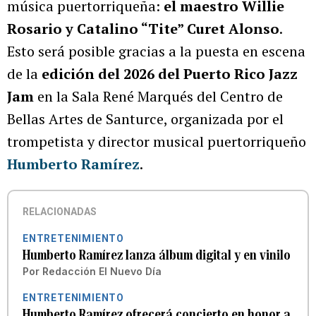
música puertorriqueña:
el maestro Willie
Rosario y Catalino “Tite” Curet Alonso
.
Esto será posible gracias a la puesta en escena
de la
edición del 2026 del Puerto Rico Jazz
Jam
en la Sala René Marqués del Centro de
Bellas Artes de Santurce, organizada por el
trompetista y director musical puertorriqueño
Humberto Ramírez
.
RELACIONADAS
ENTRETENIMIENTO
Humberto Ramírez lanza álbum digital y en vinilo
Por
Redacción El Nuevo Día
ENTRETENIMIENTO
Humberto Ramírez ofrecerá concierto en honor a