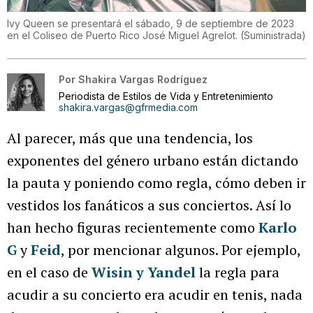
Ivy Queen se presentará el sábado, 9 de septiembre de 2023
en el Coliseo de Puerto Rico José Miguel Agrelot.
(
Suministrada
)
Por
Shakira Vargas Rodríguez
Periodista de Estilos de Vida y Entretenimiento
shakira.vargas@gfrmedia.com
Al parecer, más que una tendencia, los
exponentes del género urbano están dictando
la pauta y poniendo como regla, cómo deben ir
vestidos los fanáticos a sus conciertos. Así lo
han hecho figuras recientemente como
Karlo
G
y
Feid
, por mencionar algunos. Por ejemplo,
en el caso de
Wisin y Yandel
la regla para
acudir a su concierto era acudir en tenis, nada