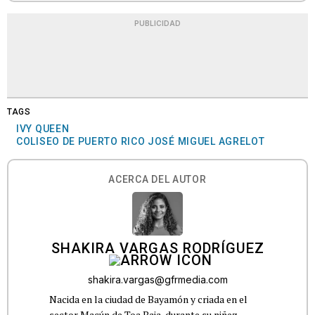
PUBLICIDAD
TAGS
IVY QUEEN
COLISEO DE PUERTO RICO JOSÉ MIGUEL AGRELOT
ACERCA DEL AUTOR
SHAKIRA VARGAS RODRÍGUEZ
shakira.vargas@gfrmedia.com
Nacida en la ciudad de Bayamón y criada en el
sector Macún de Toa Baja, durante su niñez,