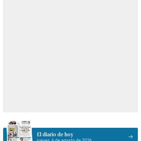
El diario de hoy
jueves, 6 de agosto de 2026