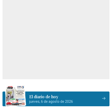
El diario de hoy
jueves, 6 de agosto de 2026