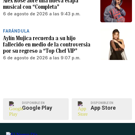
Alex Rose abre una nueva etapa
musical con “Completa”
6 de agosto de 2026 a las 9:43 p.m.
FARÁNDULA
Aylín Mujica recuerda a su hijo
fallecido en medio de la controversia
por su regreso a “Top Chef VIP”
6 de agosto de 2026 a las 9:07 p.m.
DISPONIBLE EN
DISPONIBLE EN
Google Play
App Store