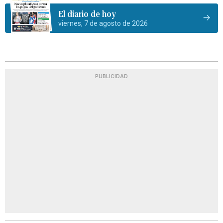
El diario de hoy
viernes, 7 de agosto de 2026
PUBLICIDAD