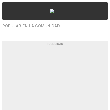
...
POPULAR EN LA COMUNIDAD
PUBLICIDAD