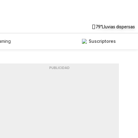
79°
Lluvias dispersas
aming
Suscriptores
PUBLICIDAD