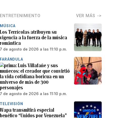
ENTRETENIMIENTO
VER MÁS
MÚSICA
Los Terrícolas atribuyen su
vigencia a la fuerza de la música
romántica
7 de agosto de 2026 a las 11:10 p.m.
FARÁNDULA
Luis Villafañe y sus
muñecos: el creador que convirtió
la vida cotidiana boricua en un
universo de más de 300
personajes
7 de agosto de 2026 a las 11:10 p.m.
TELEVISIÓN
Wapa transmitirá especial
benéfico “Unidos por Venezuela”