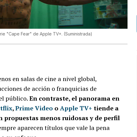
serie "Cape Fear" de Apple TV+.
(
Suministrada
)
enos en salas de cine a nivel global,
cciones de acción o franquicias de
el público.
En contraste, el panorama en
tflix
,
Prime Video
o
Apple TV+
tiende a
 propuestas menos ruidosas y de perfil
iempre aparecen títulos que vale la pena