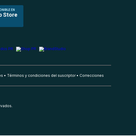
ONIBLE EN
p Store
es
Términos y condiciones del suscriptor
Correcciones
rvados.