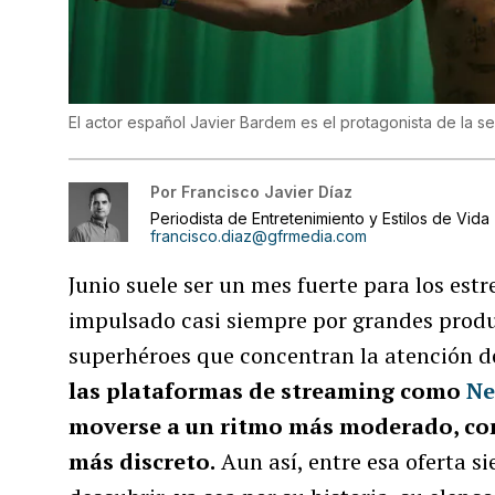
El actor español Javier Bardem es el protagonista de la 
Por
Francisco Javier Díaz
Periodista de Entretenimiento y Estilos de Vida
francisco.diaz@gfrmedia.com
Junio suele ser un mes fuerte para los estr
impulsado casi siempre por grandes produ
superhéroes que concentran la atención d
las plataformas de streaming como
Ne
moverse a un ritmo más moderado, con
más discreto.
Aun así, entre esa oferta s