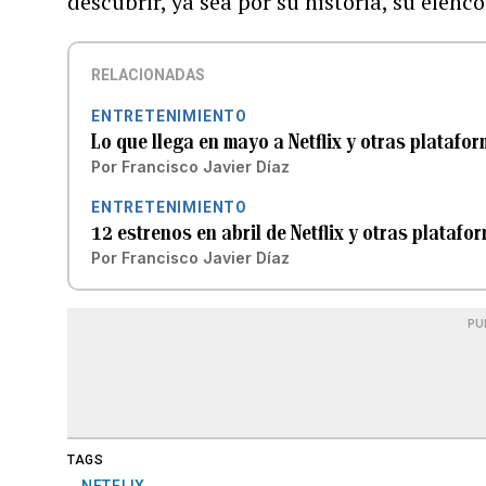
descubrir, ya sea por su historia, su elenc
RELACIONADAS
ENTRETENIMIENTO
Lo que llega en mayo a Netflix y otras platafo
Por
Francisco Javier Díaz
ENTRETENIMIENTO
12 estrenos en abril de Netflix y otras plataf
Por
Francisco Javier Díaz
PU
TAGS
NETFLIX