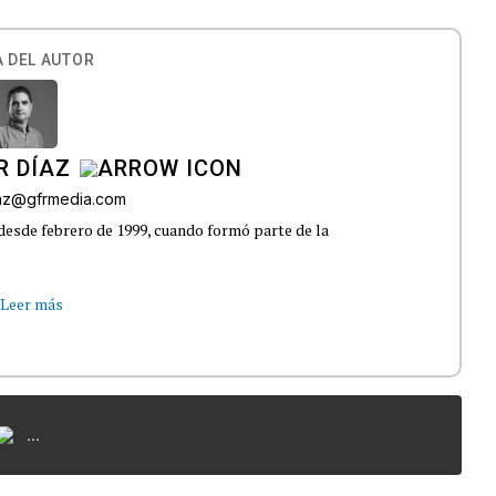
 DEL AUTOR
R DÍAZ
iaz@gfrmedia.com
 desde febrero de 1999, cuando formó parte de la
Leer más
...