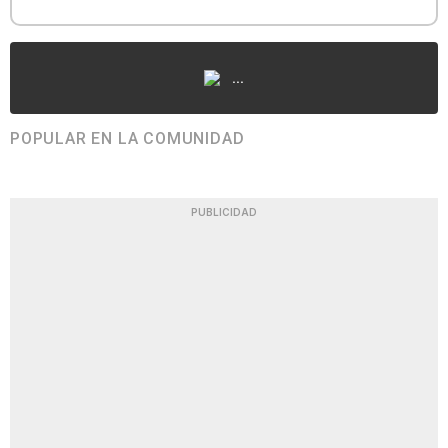
...
POPULAR EN LA COMUNIDAD
PUBLICIDAD