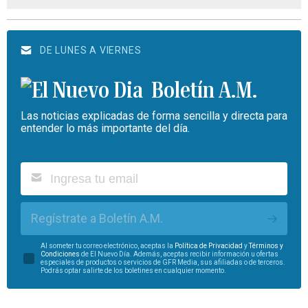
DE LUNES A VIERNES
Boletín A.M.
Las noticias explicadas de forma sencilla y directa para
entender lo más importante del día.
Regístrate a Boletín A.M.
Al someter tu correo electrónico, aceptas la
Política de Privacidad
y
Términos y
Condiciones
de El Nuevo Día. Además, aceptas recibir información u ofertas
especiales de productos o servicios de GFR Media, sus afiliadas o de terceros.
Podrás optar salirte de los boletines en cualquier momento.