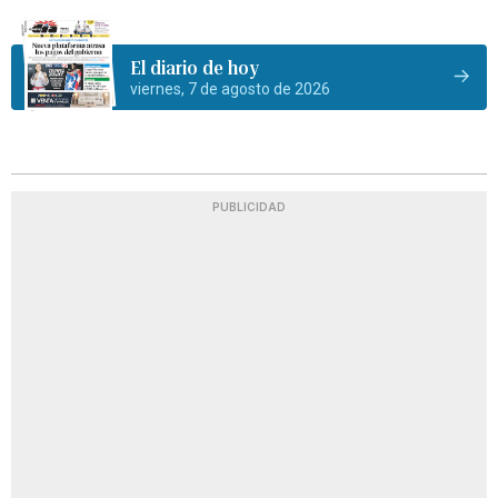
El diario de hoy
viernes, 7 de agosto de 2026
PUBLICIDAD