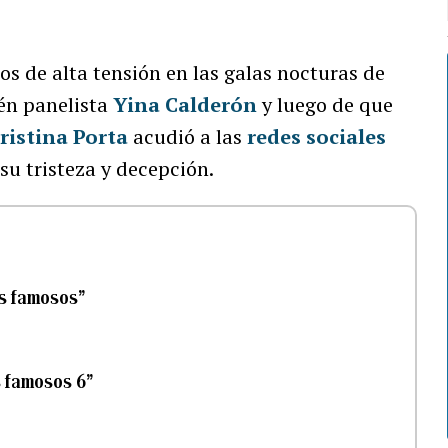
 de alta tensión en las galas nocturas de
én panelista
Yina Calderón
y luego de que
ristina Porta
acudió a las
redes sociales
su tristeza y decepción.
os famosos”
s famosos 6”