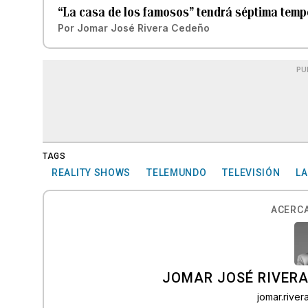
“La casa de los famosos” tendrá séptima tem
Por
Jomar José Rivera Cedeño
PU
TAGS
REALITY SHOWS
TELEMUNDO
TELEVISIÓN
LA
ACERCA
JOMAR JOSÉ RIVER
jomar.rive