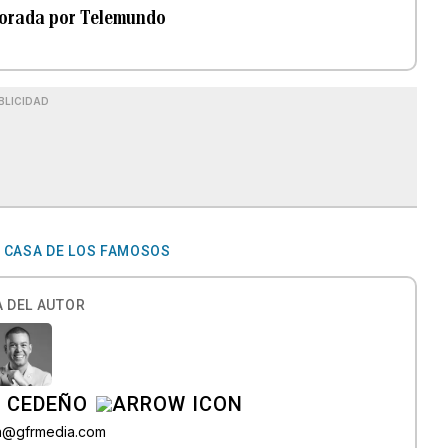
porada por Telemundo
BLICIDAD
 CASA DE LOS FAMOSOS
 DEL AUTOR
A CEDEÑO
ra@gfrmedia.com