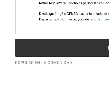
Jomar José Rivera Cedeño es periodista con oc
Desde que llegó a GFR Media, ha laborado en d
Departamento Comercial, donde laboró...
Lee
POPULAR EN LA COMUNIDAD