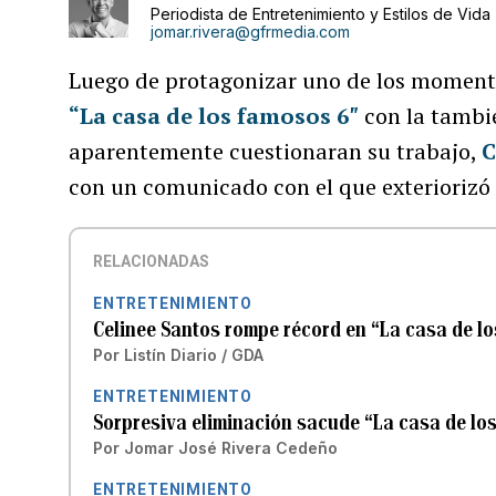
Periodista de Entretenimiento y Estilos de Vida
jomar.rivera@gfrmedia.com
Luego de protagonizar uno de los momentos
“La casa de los famosos 6″
con la tambi
aparentemente cuestionaran su trabajo,
C
con un comunicado con el que exteriorizó 
RELACIONADAS
ENTRETENIMIENTO
Celinee Santos rompe récord en “La casa de l
Por
Listín Diario / GDA
ENTRETENIMIENTO
Sorpresiva eliminación sacude “La casa de lo
Por
Jomar José Rivera Cedeño
ENTRETENIMIENTO