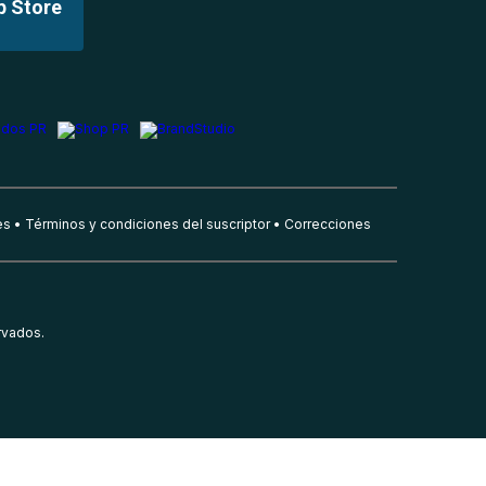
p Store
es
Términos y condiciones del suscriptor
Correcciones
rvados.