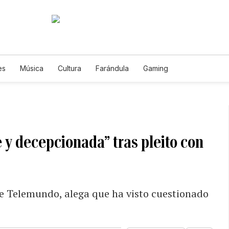
es
Música
Cultura
Farándula
Gaming
e y decepcionada” tras pleito con
de Telemundo, alega que ha visto cuestionado