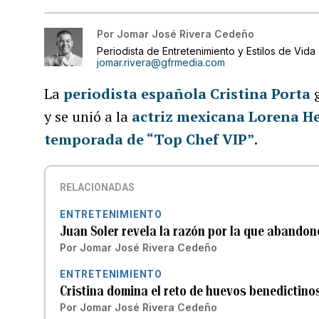
Por
Jomar José Rivera Cedeño
Periodista de Entretenimiento y Estilos de Vida
jomar.rivera@gfrmedia.com
La
periodista española Cristina Porta
y se unió a la
actriz mexicana Lorena He
temporada de “Top Chef VIP”
.
RELACIONADAS
ENTRETENIMIENTO
Juan Soler revela la razón por la que abandonó
Por
Jomar José Rivera Cedeño
ENTRETENIMIENTO
Cristina domina el reto de huevos benedictino
Por
Jomar José Rivera Cedeño