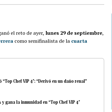
ganó el reto de ayer,
lunes 29 de septiembre
,
rrera
como semifinalista de la
cuarta
 “Top Chef VIP 4″: “Derivó en un daño renal”
s y gana la inmunidad en “Top Chef VIP 4″