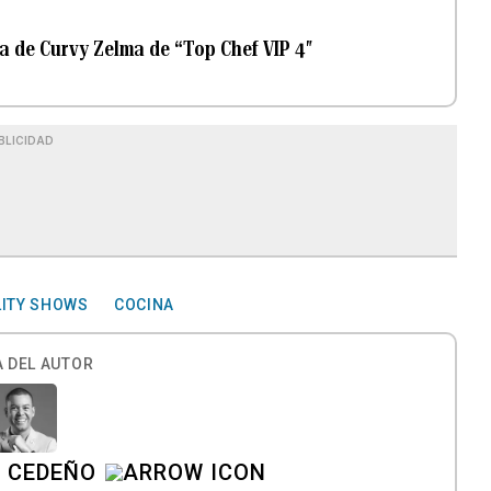
da de Curvy Zelma de “Top Chef VIP 4″
BLICIDAD
LITY SHOWS
COCINA
 DEL AUTOR
A CEDEÑO