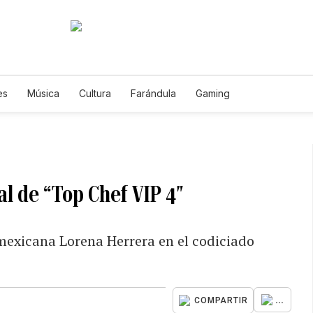
es
Música
Cultura
Farándula
Gaming
al de “Top Chef VIP 4″
 mexicana Lorena Herrera en el codiciado
...
COMPARTIR