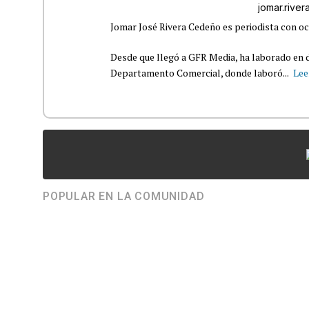
jomar.rive
Jomar José Rivera Cedeño es periodista con oc
Desde que llegó a GFR Media, ha laborado en d
Departamento Comercial, donde laboró...
Lee
POPULAR EN LA COMUNIDAD