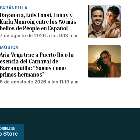
FARÁNDULA
Dayanara, Luis Fonsi, Lunay y
Karla Monroig entre los 50 más
bellos de People en Español
7 de agosto de 2026 a las 9:13 a.m.
MÚSICA
Aria Vega trae a Puerto Rico la
esencia del Carnaval de
Barranquilla: “Somos como
primos hermanos”
6 de agosto de 2026 a las 11:10 p.m.
ONIBLE EN
p Store