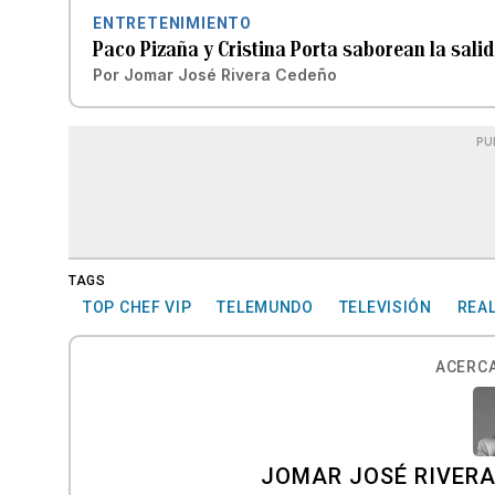
ENTRETENIMIENTO
Paco Pizaña y Cristina Porta saborean la sali
Por
Jomar José Rivera Cedeño
PU
TAGS
TOP CHEF VIP
TELEMUNDO
TELEVISIÓN
REA
ACERCA
JOMAR JOSÉ RIVER