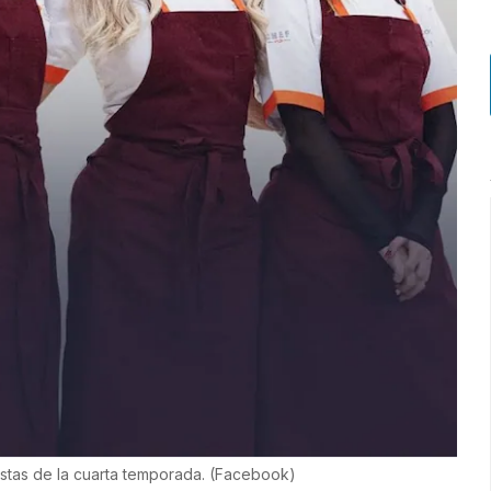
listas de la cuarta temporada.
(
Facebook
)