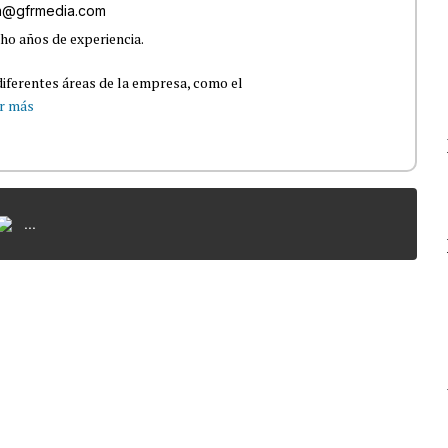
ra@gfrmedia.com
ho años de experiencia.
iferentes áreas de la empresa, como el
r más
...