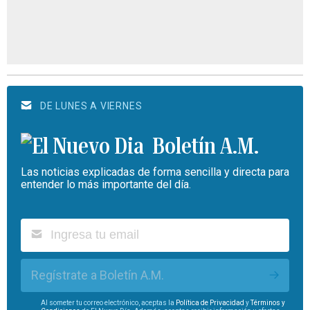
DE LUNES A VIERNES
Boletín A.M.
Las noticias explicadas de forma sencilla y directa para
entender lo más importante del día.
Regístrate a Boletín A.M.
Al someter tu correo electrónico, aceptas la
Política de Privacidad
y
Términos y