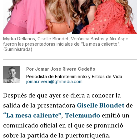
Myrka Dellanos, Giselle Blondet, Verónica Bastos y Alix Aspe
fueron las presentadoras iniciales de "La mesa caliente".
(
Suministrada
)
Por
Jomar José Rivera Cedeño
Periodista de Entretenimiento y Estilos de Vida
jomar.rivera@gfrmedia.com
Después de que ayer se diera a conocer la
salida de la presentadora
Giselle Blondet
de
“La mesa caliente”
,
Telemundo
emitió un
comunicado oficial en el que se pronunció
sobre la partida de la puertorriqueña.