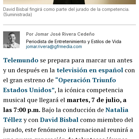
David Bisbal fingirá como parte del jurado de la competencia.
(
Suministrada
)
Por
Jomar José Rivera Cedeño
Periodista de Entretenimiento y Estilos de Vida
jomar.rivera@gfrmedia.com
Telemundo
se prepara para marcar un antes
y un después en la
televisión en español
con
el gran estreno de
“Operación Triunfo
Estados Unidos”
, la icónica competencia
musical que llegará el
martes, 7 de julio, a
las 7:00 p.m.
Bajo la conducción de
Natalia
Téllez
y con
David Bisbal
como miembro del
jurado, este fenómeno internacional reunirá a