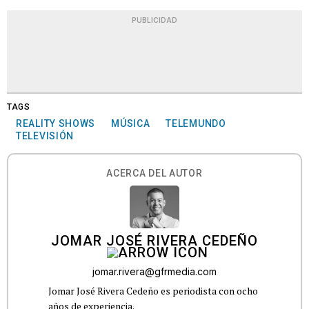
PUBLICIDAD
TAGS
REALITY SHOWS
MÚSICA
TELEMUNDO
TELEVISIÓN
ACERCA DEL AUTOR
JOMAR JOSÉ RIVERA CEDEÑO
jomar.rivera@gfrmedia.com
Jomar José Rivera Cedeño es periodista con ocho
años de experiencia.