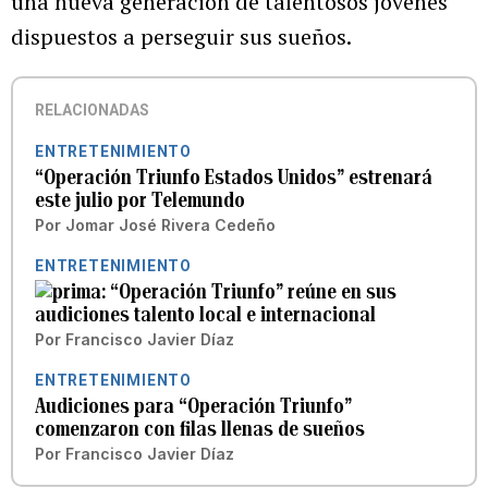
una nueva generación de talentosos jóvenes
dispuestos a perseguir sus sueños.
RELACIONADAS
ENTRETENIMIENTO
“Operación Triunfo Estados Unidos” estrenará
este julio por Telemundo
Por
Jomar José Rivera Cedeño
ENTRETENIMIENTO
“Operación Triunfo” reúne en sus
audiciones talento local e internacional
Por
Francisco Javier Díaz
ENTRETENIMIENTO
Audiciones para “Operación Triunfo”
comenzaron con filas llenas de sueños
Por
Francisco Javier Díaz