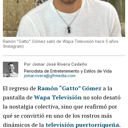
Ramón "Gatto" Gómez salió de Wapa Televisión hace 5 años.
(
Instagram
)
Por
Jomar José Rivera Cedeño
Periodista de Entretenimiento y Estilos de Vida
jomar.rivera@gfrmedia.com
El regreso de
Ramón “Gatto” Gómez
a la
pantalla de
Wapa Televisión
no solo desató
la nostalgia colectiva, sino que reafirmó por
qué se convirtió en uno de los rostros más
dinámicos de la
televisión puertorriqueña
.