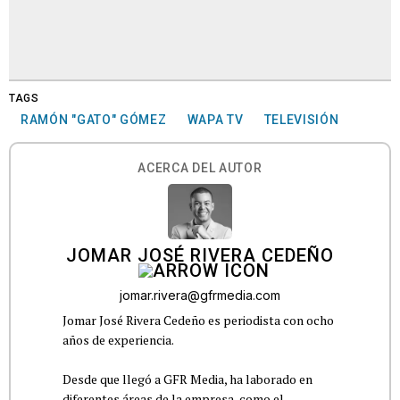
TAGS
RAMÓN "GATO" GÓMEZ
WAPA TV
TELEVISIÓN
ACERCA DEL AUTOR
JOMAR JOSÉ RIVERA CEDEÑO
jomar.rivera@gfrmedia.com
Jomar José Rivera Cedeño es periodista con ocho
años de experiencia.
Desde que llegó a GFR Media, ha laborado en
diferentes áreas de la empresa, como el