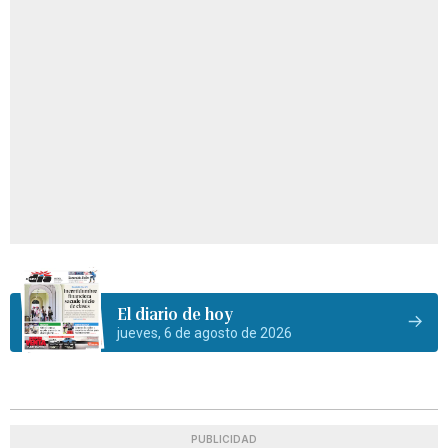
El diario de hoy
jueves, 6 de agosto de 2026
PUBLICIDAD