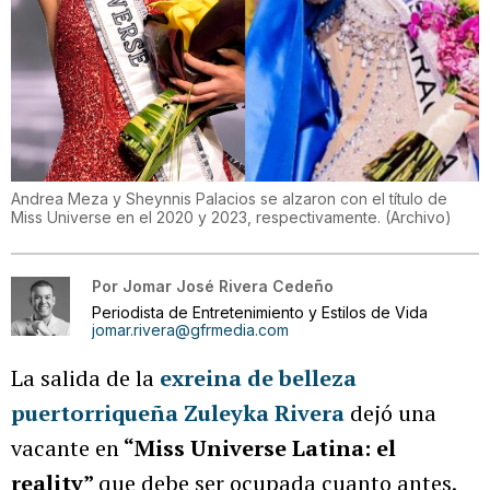
Andrea Meza y Sheynnis Palacios se alzaron con el título de
Miss Universe en el 2020 y 2023, respectivamente.
(
Archivo
)
Por
Jomar José Rivera Cedeño
Periodista de Entretenimiento y Estilos de Vida
jomar.rivera@gfrmedia.com
La salida de la
exreina de belleza
puertorriqueña Zuleyka Rivera
dejó una
vacante en
“Miss Universe Latina: el
reality”
que debe ser ocupada cuanto antes.