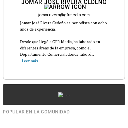
JOMAR JOSÉ RIVERA CEDEÑO
jomar.rivera@gfrmedia.com
Jomar José Rivera Cedeño es periodista con ocho
años de experiencia.
Desde que llegó a GFR Media, ha laborado en
diferentes áreas de la empresa, como el
Departamento Comercial, donde laboró...
Leer más
...
POPULAR EN LA COMUNIDAD