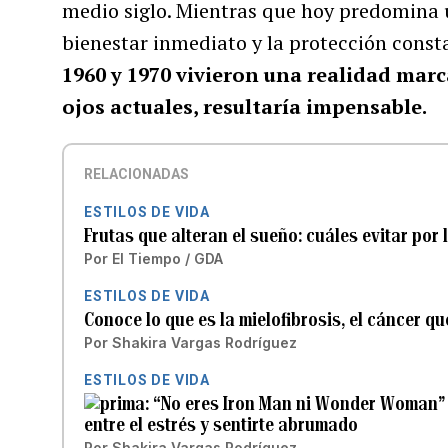
medio siglo. Mientras que hoy predomina 
bienestar inmediato y la protección const
1960 y 1970 vivieron una realidad marca
ojos actuales, resultaría impensable.
RELACIONADAS
ESTILOS DE VIDA
Frutas que alteran el sueño: cuáles evitar por
Por
El Tiempo / GDA
ESTILOS DE VIDA
Conoce lo que es la mielofibrosis, el cáncer q
Por
Shakira Vargas Rodríguez
ESTILOS DE VIDA
“No eres Iron Man ni Wonder Woman” p
entre el estrés y sentirte abrumado
Por
Shakira Vargas Rodríguez