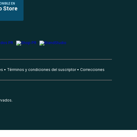
ONIBLE EN
p Store
es
Términos y condiciones del suscriptor
Correcciones
rvados.