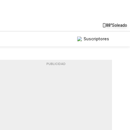
88°
Soleado
Suscriptores
PUBLICIDAD