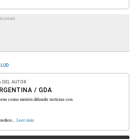
BLICIDAD
ALUD
 DEL AUTOR
RGENTINA / GDA
iene como misión difundir noticias con
edios...
Leer más