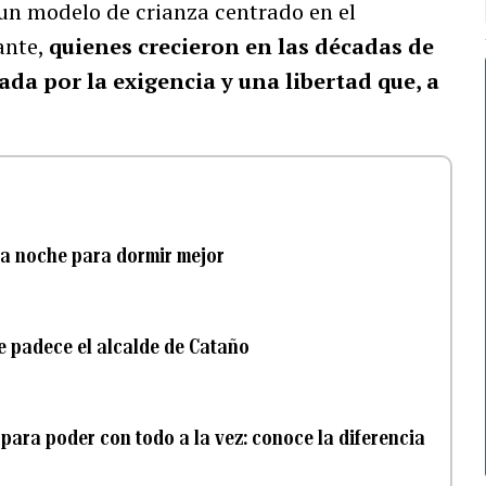
un modelo de crianza centrado en el
ante,
quienes crecieron en las décadas de
da por la exigencia y una libertad que, a
 la noche para dormir mejor
ue padece el alcalde de Cataño
ara poder con todo a la vez: conoce la diferencia