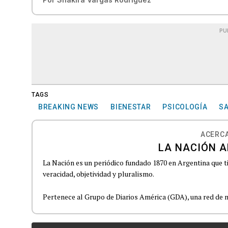
PU
TAGS
BREAKING NEWS
BIENESTAR
PSICOLOGÍA
S
ACERCA
LA NACIÓN A
La Nación es un periódico fundado 1870 en Argentina que t
veracidad, objetividad y pluralismo.
Pertenece al Grupo de Diarios América (GDA), una red de m