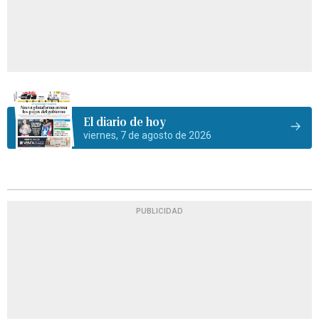
El diario de hoy
viernes, 7 de agosto de 2026
PUBLICIDAD