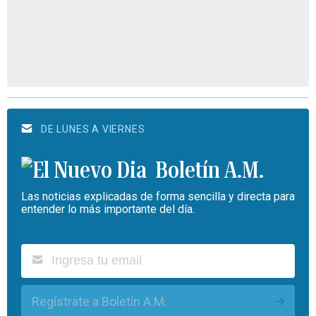
DE LUNES A VIERNES
Boletín A.M.
Las noticias explicadas de forma sencilla y directa para
entender lo más importante del día.
Regístrate a Boletín A.M.