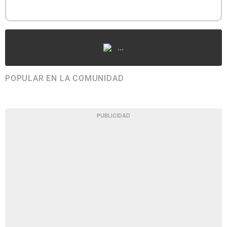
...
POPULAR EN LA COMUNIDAD
PUBLICIDAD