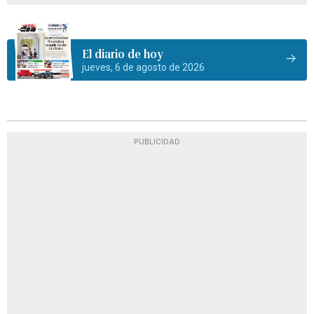
El diario de hoy
jueves, 6 de agosto de 2026
PUBLICIDAD