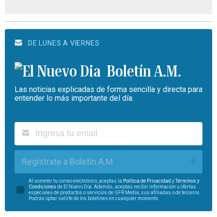
DE LUNES A VIERNES
Boletín A.M.
Las noticias explicadas de forma sencilla y directa para
entender lo más importante del día.
Regístrate a Boletín A.M.
Al someter tu correo electrónico, aceptas la
Política de Privacidad
y
Términos y
Condiciones
de El Nuevo Día. Además, aceptas recibir información u ofertas
especiales de productos o servicios de GFR Media, sus afiliadas o de terceros.
Podrás optar salirte de los boletines en cualquier momento.