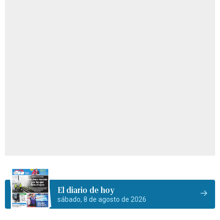
El diario de hoy
sábado, 8 de agosto de 2026