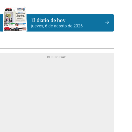
El diario de hoy
jueves, 6 de agosto de 2026
PUBLICIDAD