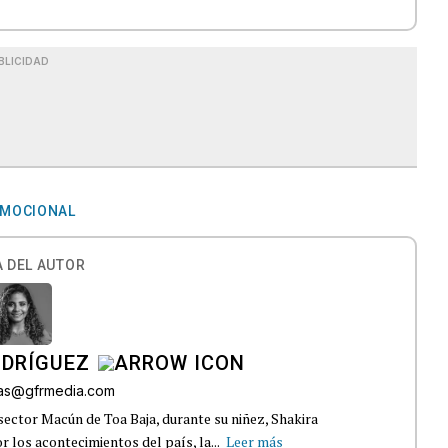
BLICIDAD
EMOCIONAL
 DEL AUTOR
ODRÍGUEZ
gas@gfrmedia.com
sector Macún de Toa Baja, durante su niñez, Shakira
 los acontecimientos del país, la...
Leer más