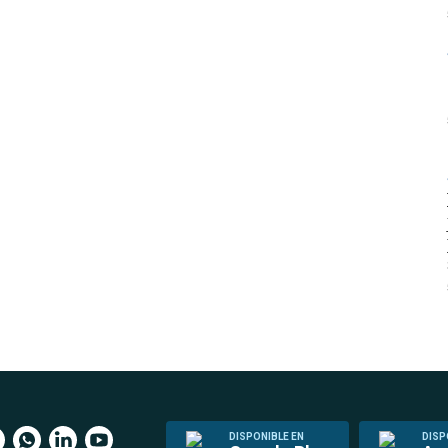
DISPONIBLE EN
DISP