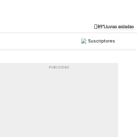
89°
Lluvias aisladas
Suscriptores
PUBLICIDAD