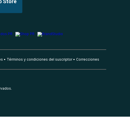
p Store
es
Términos y condiciones del suscriptor
Correcciones
rvados.