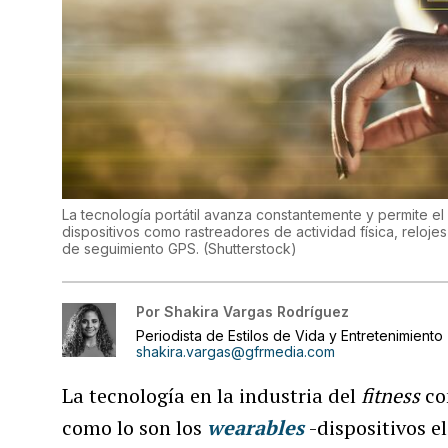
La tecnología portátil avanza constantemente y permite el 
dispositivos como rastreadores de actividad física, relojes
de seguimiento GPS.
(
Shutterstock
)
Por
Shakira Vargas Rodríguez
Periodista de Estilos de Vida y Entretenimiento
shakira.vargas@gfrmedia.com
La tecnología en la industria del
fitness
co
como lo son los
wearables
-dispositivos e