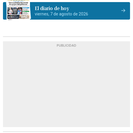
El diario de hoy
viernes, 7 de agosto de 2026
PUBLICIDAD