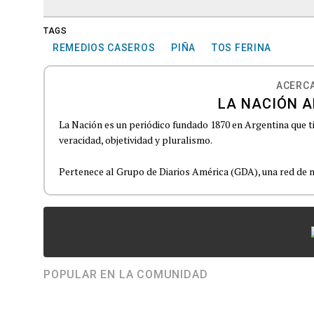
TAGS
REMEDIOS CASEROS
PIÑA
TOS FERINA
ACERCA
LA NACIÓN A
La Nación es un periódico fundado 1870 en Argentina que t
veracidad, objetividad y pluralismo.
Pertenece al Grupo de Diarios América (GDA), una red de m
POPULAR EN LA COMUNIDAD