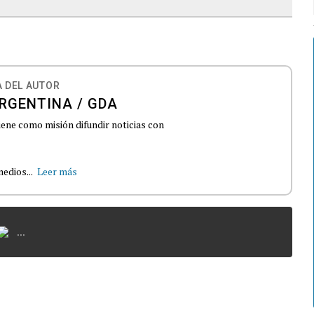
 DEL AUTOR
RGENTINA / GDA
iene como misión difundir noticias con
edios...
Leer más
...