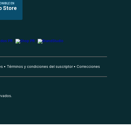
ONIBLE EN
p Store
es
Términos y condiciones del suscriptor
Correcciones
rvados.