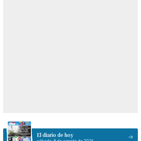
El diario de hoy
sábado, 8 de agosto de 2026