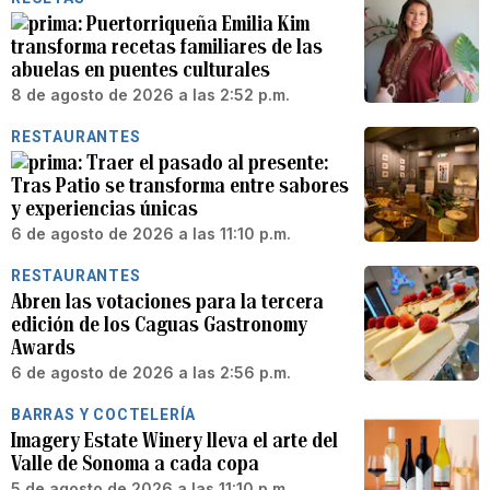
Puertorriqueña Emilia Kim
transforma recetas familiares de las
abuelas en puentes culturales
8 de agosto de 2026 a las 2:52 p.m.
RESTAURANTES
Traer el pasado al presente:
Tras Patio se transforma entre sabores
y experiencias únicas
6 de agosto de 2026 a las 11:10 p.m.
RESTAURANTES
Abren las votaciones para la tercera
edición de los Caguas Gastronomy
Awards
6 de agosto de 2026 a las 2:56 p.m.
BARRAS Y COCTELERÍA
Imagery Estate Winery lleva el arte del
Valle de Sonoma a cada copa
5 de agosto de 2026 a las 11:10 p.m.