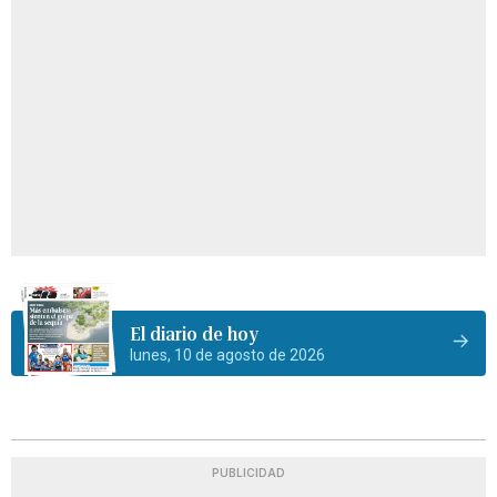
El diario de hoy
lunes, 10 de agosto de 2026
PUBLICIDAD