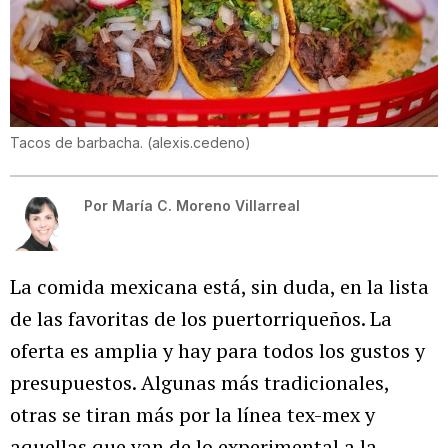
Tacos de barbacha.
(
alexis.cedeno
)
Por
María C. Moreno Villarreal
La comida mexicana está, sin duda, en la lista
de las favoritas de los puertorriqueños. La
oferta es amplia y hay para todos los gustos y
presupuestos. Algunas más tradicionales,
otras se tiran más por la línea tex-mex y
aquellas que van de lo experimental a la