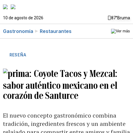
10 de agosto de 2026
87°
Bruma
Gastronomía
Restaurantes
RESEÑA
Coyote Tacos y Mezcal:
sabor auténtico mexicano en el
corazón de Santurce
El nuevo concepto gastronómico combina
tradición, ingredientes frescos y un ambiente
relajado para compartir entre amigos y familia