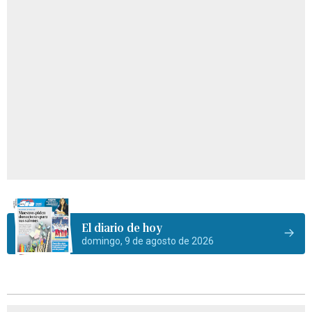
El diario de hoy
domingo, 9 de agosto de 2026