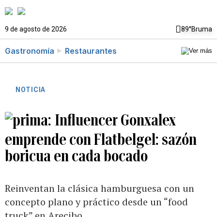
9 de agosto de 2026
89°
Bruma
Gastronomía
Restaurantes
NOTICIA
Influencer Gonxalex
emprende con Flatbelgel: sazón
boricua en cada bocado
Reinventan la clásica hamburguesa con un
concepto plano y práctico desde un “food
truck” en Arecibo