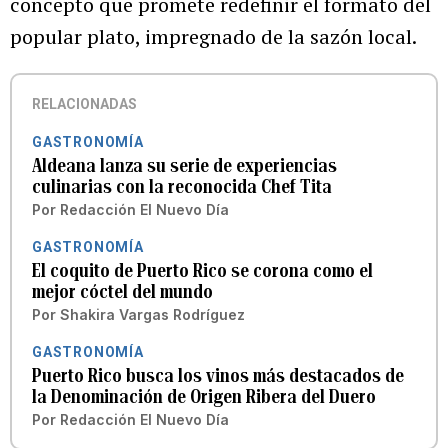
concepto que promete redefinir el formato del
popular plato, impregnado de la sazón local.
RELACIONADAS
GASTRONOMÍA
Aldeana lanza su serie de experiencias
culinarias con la reconocida Chef Tita
Por
Redacción El Nuevo Día
GASTRONOMÍA
El coquito de Puerto Rico se corona como el
mejor cóctel del mundo
Por
Shakira Vargas Rodríguez
GASTRONOMÍA
Puerto Rico busca los vinos más destacados de
la Denominación de Origen Ribera del Duero
Por
Redacción El Nuevo Día