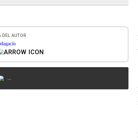
 DEL AUTOR
...