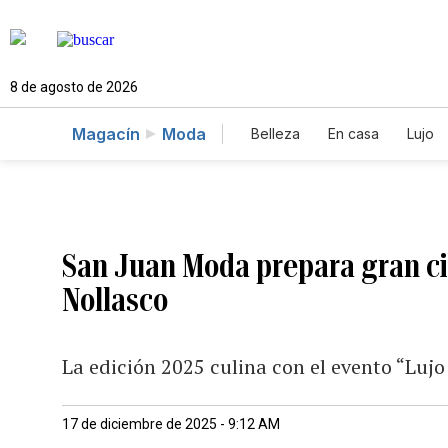
8 de agosto de 2026
Magacín
Moda
Belleza
En casa
Lujo
San Juan Moda prepara gran cie
Nollasco
La edición 2025 culina con el evento “Lujo 
17 de diciembre de 2025 - 9:12 AM