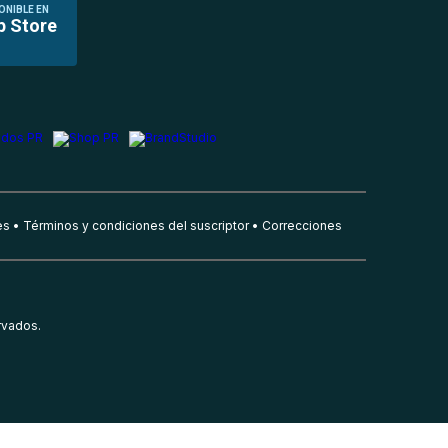
ONIBLE EN
p Store
es
Términos y condiciones del suscriptor
Correcciones
rvados.