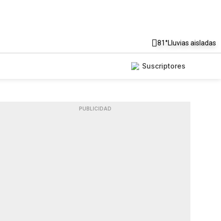
81°
Lluvias aisladas
Suscriptores
PUBLICIDAD