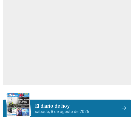
El diario de hoy
sábado, 8 de agosto de 2026