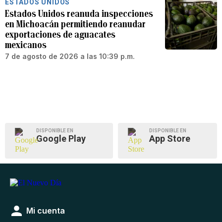
ESTADOS UNIDOS
Estados Unidos reanuda inspecciones
en Michoacán permitiendo reanudar
exportaciones de aguacates
mexicanos
7 de agosto de 2026 a las 10:39 p.m.
DISPONIBLE EN
DISPONIBLE EN
Google Play
App Store
Mi cuenta