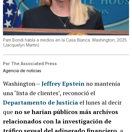
Pam Bondi habla a medios en la Casa Blanca. Washington, 2025.
(
Jacquelyn Martin
)
Por
The Associated Press
Agencia de noticias
Washington—
Jeffrey Epstein
no mantenía
una ‘lista de clientes’, reconoció el
Departamento de Justicia
el lunes al decir
que
no se harían públicos más archivos
relacionados con la investigación de
tráfico sexual del adinerado financiero
, a