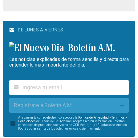
DE LUNES A VIERNES
Boletín A.M.
Las noticias explicadas de forma sencilla y directa para
entender lo más importante del día.
Regístrate a Boletín A.M.
Al someter tu correo electrónico, aceptas la
Política de Privacidad
y
Términos y
Condiciones
de El Nuevo Día. Además, aceptas recibir información u ofertas
especiales de productos o servicios de GFR Media, sus afiliadas o de terceros.
Podrás optar salirte de los boletines en cualquier momento.