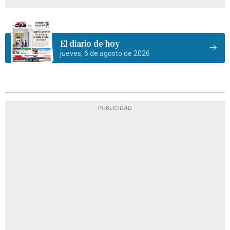
El diario de hoy
jueves, 6 de agosto de 2026
PUBLICIDAD