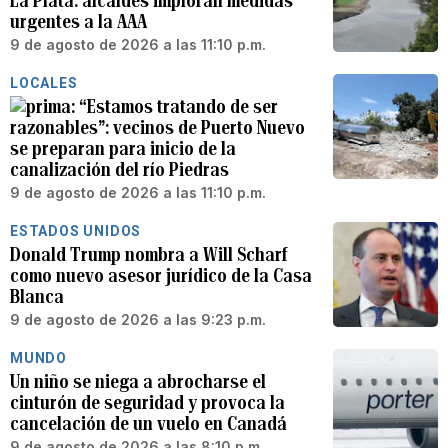
La Plata: alcaldes imploran medidas
urgentes a la AAA
9 de agosto de 2026 a las 11:10 p.m.
LOCALES
“Estamos tratando de ser
razonables”: vecinos de Puerto Nuevo
se preparan para inicio de la
canalización del río Piedras
9 de agosto de 2026 a las 11:10 p.m.
ESTADOS UNIDOS
Donald Trump nombra a Will Scharf
como nuevo asesor jurídico de la Casa
Blanca
9 de agosto de 2026 a las 9:23 p.m.
MUNDO
Un niño se niega a abrocharse el
cinturón de seguridad y provoca la
cancelación de un vuelo en Canadá
9 de agosto de 2026 a las 8:10 p.m.