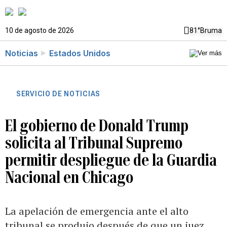
10 de agosto de 2026
81°
Bruma
Noticias
Estados Unidos
SERVICIO DE NOTICIAS
El gobierno de Donald Trump
solicita al Tribunal Supremo
permitir despliegue de la Guardia
Nacional en Chicago
La apelación de emergencia ante el alto
tribunal se produjo después de que un juez