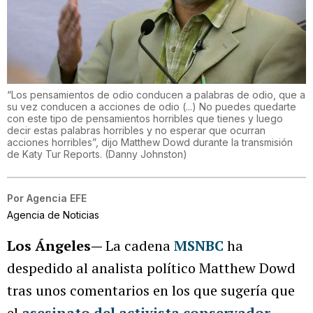
“Los pensamientos de odio conducen a palabras de odio, que a
su vez conducen a acciones de odio (...) No puedes quedarte
con este tipo de pensamientos horribles que tienes y luego
decir estas palabras horribles y no esperar que ocurran
acciones horribles”, dijo Matthew Dowd durante la transmisión
de Katy Tur Reports.
(
Danny Johnston
)
Por
Agencia EFE
Agencia de Noticias
Los Ángeles—
La cadena
MSNBC
ha
despedido al analista político Matthew Dowd
tras unos comentarios en los que sugería que
el
asesinato del activista conservador