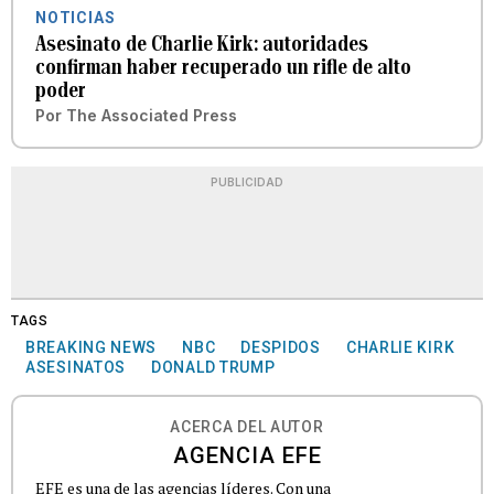
NOTICIAS
Asesinato de Charlie Kirk: autoridades
confirman haber recuperado un rifle de alto
poder
Por
The Associated Press
PUBLICIDAD
TAGS
BREAKING NEWS
NBC
DESPIDOS
CHARLIE KIRK
ASESINATOS
DONALD TRUMP
ACERCA DEL AUTOR
AGENCIA EFE
EFE es una de las agencias líderes. Con una