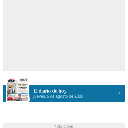
El diario de hoy
jueves, 6 de agosto de 2026
PUBLICIDAD