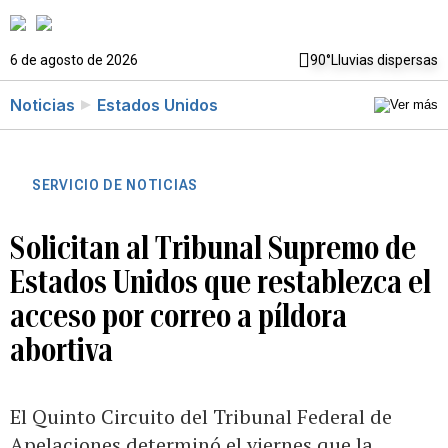
6 de agosto de 2026
90°
Lluvias dispersas
Noticias
Estados Unidos
SERVICIO DE NOTICIAS
Solicitan al Tribunal Supremo de
Estados Unidos que restablezca el
acceso por correo a píldora
abortiva
El Quinto Circuito del Tribunal Federal de
Apelaciones determinó el viernes que la