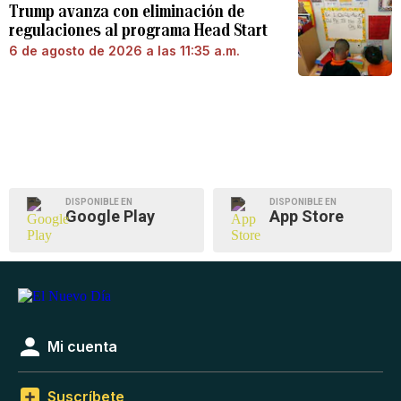
Trump avanza con eliminación de
regulaciones al programa Head Start
6 de agosto de 2026 a las 11:35 a.m.
DISPONIBLE EN
DISPONIBLE EN
Google Play
App Store
Mi cuenta
Suscríbete