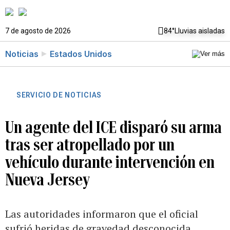
7 de agosto de 2026
84°
Lluvias aisladas
Noticias
Estados Unidos
SERVICIO DE NOTICIAS
Un agente del ICE disparó su arma
tras ser atropellado por un
vehículo durante intervención en
Nueva Jersey
Las autoridades informaron que el oficial
sufrió heridas de gravedad desconocida