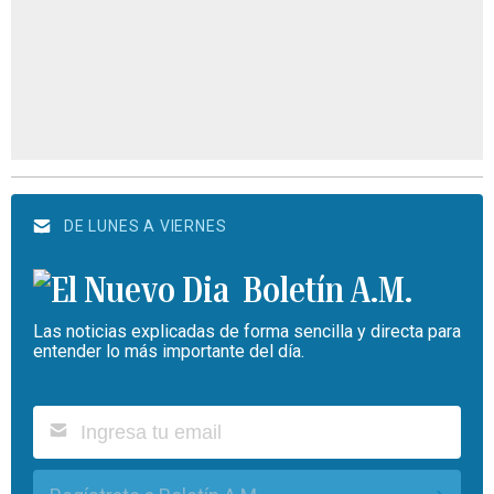
DE LUNES A VIERNES
Boletín A.M.
Las noticias explicadas de forma sencilla y directa para
entender lo más importante del día.