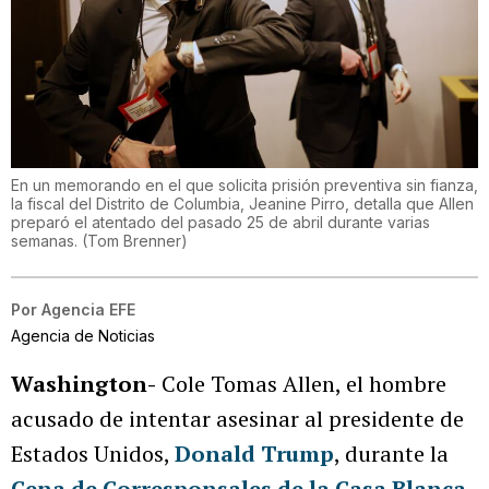
En un memorando en el que solicita prisión preventiva sin fianza,
la fiscal del Distrito de Columbia, Jeanine Pirro, detalla que Allen
preparó el atentado del pasado 25 de abril durante varias
semanas.
(
Tom Brenner
)
Por
Agencia EFE
Agencia de Noticias
Washington-
Cole Tomas Allen, el hombre
acusado de intentar asesinar al presidente de
Estados Unidos,
Donald Trump
, durante la
Cena de Corresponsales de la Casa Blanca
,