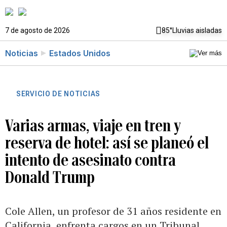
7 de agosto de 2026
85°
Lluvias aisladas
Noticias
Estados Unidos
SERVICIO DE NOTICIAS
Varias armas, viaje en tren y
reserva de hotel: así se planeó el
intento de asesinato contra
Donald Trump
Cole Allen, un profesor de 31 años residente en
California, enfrenta cargos en un Tribunal