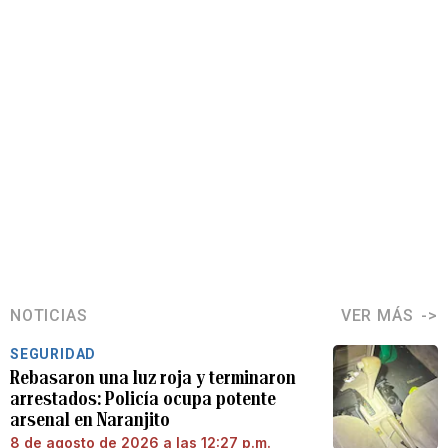
NOTICIAS
VER MÁS
SEGURIDAD
Rebasaron una luz roja y terminaron
arrestados: Policía ocupa potente
arsenal en Naranjito
8 de agosto de 2026 a las 12:27 p.m.