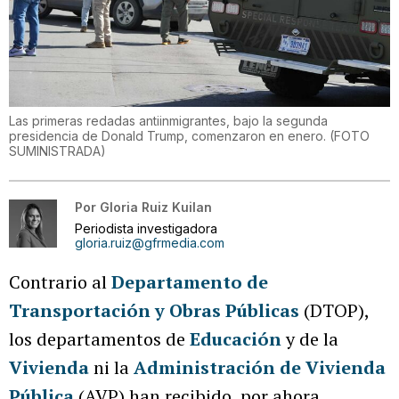
Las primeras redadas antiinmigrantes, bajo la segunda
presidencia de Donald Trump, comenzaron en enero.
(
FOTO
SUMINISTRADA
)
Por
Gloria Ruiz Kuilan
Periodista investigadora
gloria.ruiz@gfrmedia.com
Contrario al
Departamento de
Transportación y Obras Públicas
(DTOP),
los departamentos de
Educación
y de la
Vivienda
ni la
Administración de Vivienda
Pública
(AVP) han recibido, por ahora,