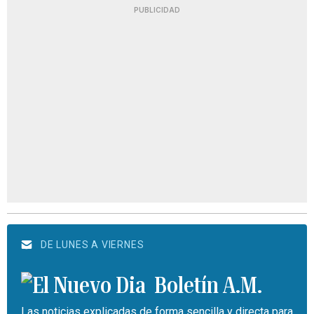
PUBLICIDAD
DE LUNES A VIERNES
Boletín A.M.
Las noticias explicadas de forma sencilla y directa para