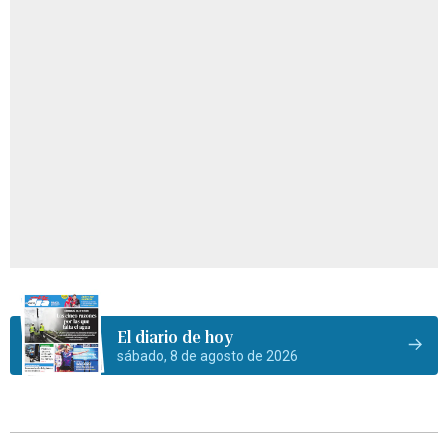
El diario de hoy
sábado, 8 de agosto de 2026