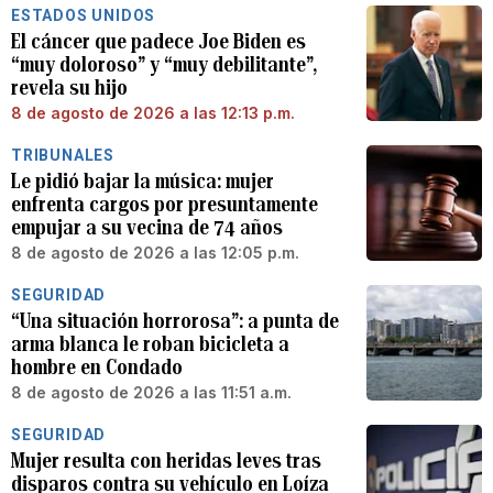
ESTADOS UNIDOS
El cáncer que padece Joe Biden es
“muy doloroso” y “muy debilitante”,
revela su hijo
8 de agosto de 2026 a las 12:13 p.m.
TRIBUNALES
Le pidió bajar la música: mujer
enfrenta cargos por presuntamente
empujar a su vecina de 74 años
8 de agosto de 2026 a las 12:05 p.m.
SEGURIDAD
“Una situación horrorosa”: a punta de
arma blanca le roban bicicleta a
hombre en Condado
8 de agosto de 2026 a las 11:51 a.m.
SEGURIDAD
Mujer resulta con heridas leves tras
disparos contra su vehículo en Loíza