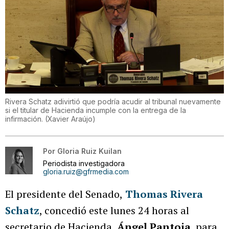
Rivera Schatz adivirtió que podría acudir al tribunal nuevamente
si el titular de Hacienda incumple con la entrega de la
infirmación.
(
Xavier Araújo
)
Por
Gloria Ruiz Kuilan
Periodista investigadora
gloria.ruiz@gfrmedia.com
El presidente del Senado,
Thomas Rivera
Schatz
, concedió este lunes 24 horas al
secretario de Hacienda,
Ángel Pantoja
, para