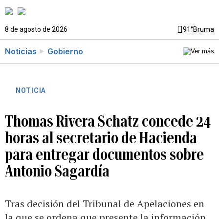
8 de agosto de 2026
91°
Bruma
Noticias
Gobierno
NOTICIA
Thomas Rivera Schatz concede 24
horas al secretario de Hacienda
para entregar documentos sobre
Antonio Sagardía
Tras decisión del Tribunal de Apelaciones en
la que se ordena que presente la información,