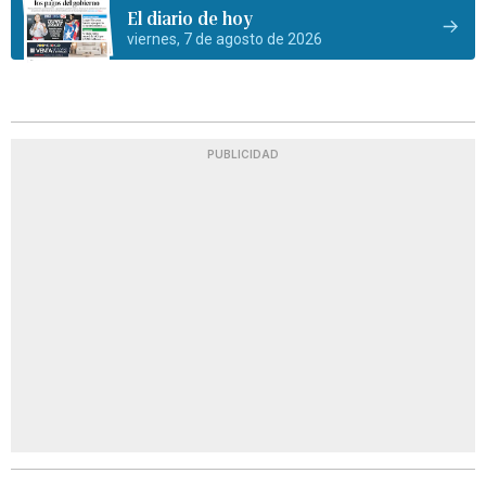
El diario de hoy
viernes, 7 de agosto de 2026
PUBLICIDAD