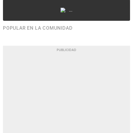
...
POPULAR EN LA COMUNIDAD
PUBLICIDAD