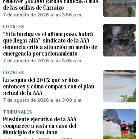
remover 500,000 yardas cúbicas o más
de las orillas de Carraízo
7 de agosto de 2026 a las 3:56 p.m.
LOCALES
“Si la huelga es el último paso, habrá
que llegar allá”: sindicato de la AAA
denuncia crítica situación en medio de
emergencia por racionamiento
7 de agosto de 2026 a las 3:05 p.m.
LOCALES
La sequía del 2015: qué se hizo
entonces y cómo compara con el plan
actual de la AAA
7 de agosto de 2026 a las 3:00 p.m.
TRIBUNALES
Presidente ejecutivo de la AAA
comparece a vista en caso del
Municipio de San Juan