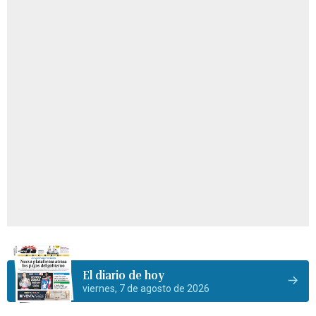
El diario de hoy
viernes, 7 de agosto de 2026