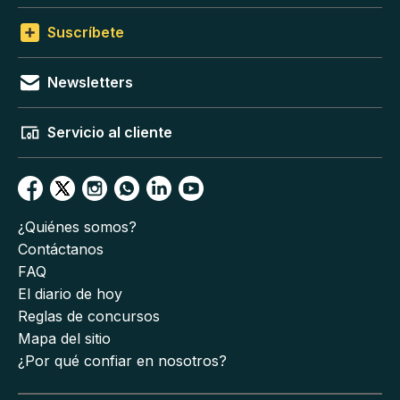
Suscríbete
Newsletters
Servicio al cliente
¿Quiénes somos?
Contáctanos
FAQ
El diario de hoy
Reglas de concursos
Mapa del sitio
¿Por qué confiar en nosotros?