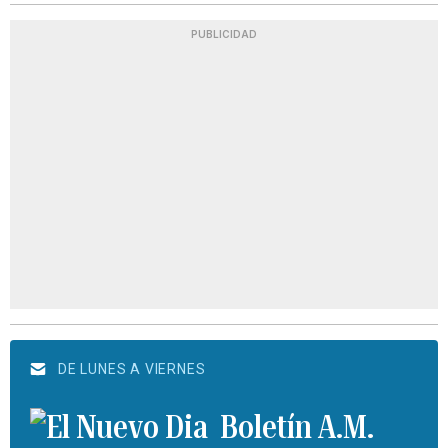
PUBLICIDAD
DE LUNES A VIERNES
Boletín A.M.