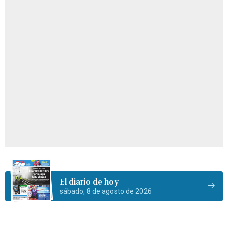
El diario de hoy
sábado, 8 de agosto de 2026