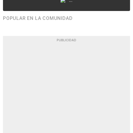
...
POPULAR EN LA COMUNIDAD
PUBLICIDAD