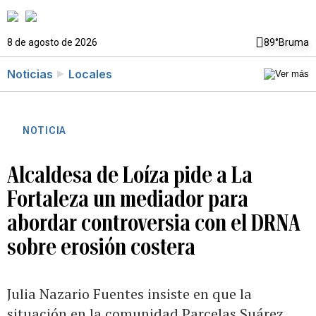
8 de agosto de 2026
89°
Bruma
Noticias
Locales
NOTICIA
Alcaldesa de Loíza pide a La
Fortaleza un mediador para
abordar controversia con el DRNA
sobre erosión costera
Julia Nazario Fuentes insiste en que la
situación en la comunidad Parcelas Suárez