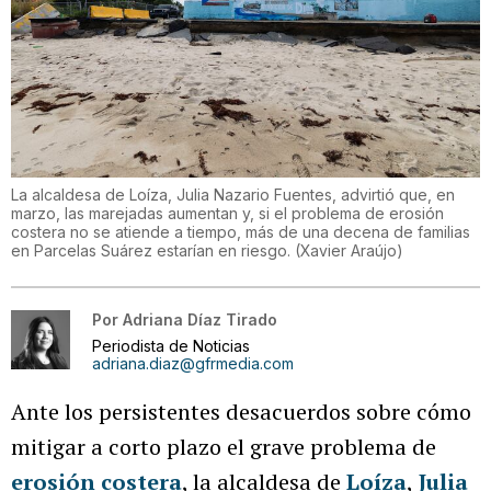
La alcaldesa de Loíza, Julia Nazario Fuentes, advirtió que, en
marzo, las marejadas aumentan y, si el problema de erosión
costera no se atiende a tiempo, más de una decena de familias
en Parcelas Suárez estarían en riesgo.
(
Xavier Araújo
)
Por
Adriana Díaz Tirado
Periodista de Noticias
adriana.diaz@gfrmedia.com
Ante los persistentes desacuerdos sobre cómo
mitigar a corto plazo el grave problema de
erosión costera
, la alcaldesa de
Loíza
,
Julia