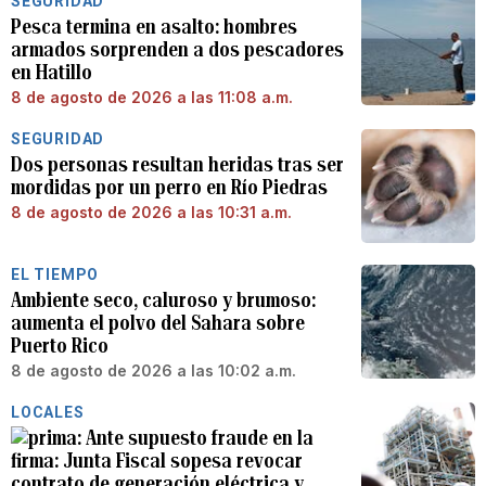
SEGURIDAD
Pesca termina en asalto: hombres
armados sorprenden a dos pescadores
en Hatillo
8 de agosto de 2026 a las 11:08 a.m.
SEGURIDAD
Dos personas resultan heridas tras ser
mordidas por un perro en Río Piedras
8 de agosto de 2026 a las 10:31 a.m.
EL TIEMPO
Ambiente seco, caluroso y brumoso:
aumenta el polvo del Sahara sobre
Puerto Rico
8 de agosto de 2026 a las 10:02 a.m.
LOCALES
Ante supuesto fraude en la
firma: Junta Fiscal sopesa revocar
contrato de generación eléctrica y