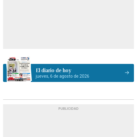
El diario de hoy
jueves, 6 de agosto de 2026
PUBLICIDAD