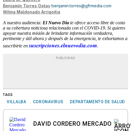
Benjamín Torres Gotay
benjamin.torres@gfrmedia.com
Wilma Maldonado Arrigoitía
A nuestra audiencia:
El Nuevo Día
te ofrece acceso libre de costo
a su cobertura noticiosa relacionada con el COVID-19. Si quieres
apoyar nuestra misión de brindarte información verdadera,
pertinente y útil ahora y después de la emergencia, te exhortamos a
suscripciones.elnuevodia.com
suscribirte en
.
PUBLICIDAD
TAGS
VILLALBA
CORONAVIRUS
DEPARTAMENTO DE SALUD
DAVID CORDERO MERCADO