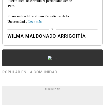
Puerto Rico, ha ejercido el periodismo desde
1992.
Posee un Bachillerato en Periodismo de la
Universidad...
Leer más
Y
WILMA MALDONADO ARRIGOITÍA
...
POPULAR EN LA COMUNIDAD
PUBLICIDAD