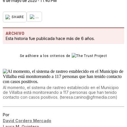
6 de mayo de 2020 - 11:40 PM
...
SHARE
ARCHIVO
Esta historia fue publicada hace más de 6 años.
Se adhiere a los criterios de
Al momento, el sistema de rastreo establecido en el Municipio
de Villalba está monitoreando a 117 personas que han tenido
contacto con casos positivos.
(
teresa.canino@gfrmedia.com
)
Por
David Cordero Mercado
Laura M. Quintero