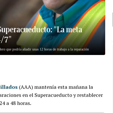
 Superacueducto: "La meta
4/7"
dero que podría añadir unas 12 horas de trabajo a la reparación
illados
(AAA) mantenía esta mañana la
paraciones en el Superacueducto y restablecer
24 a 48 horas.