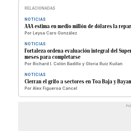
RELACIONADAS
NOTICIAS
AAA estima en medio millón de dólares la rep
Por
Leysa Caro González
NOTICIAS
Fortaleza ordena evaluación integral del Supe
meses para completarse
Por
Richard I. Colón Badillo
y
Gloria Ruiz Kuilan
NOTICIAS
Cierran el grifo a sectores en Toa Baja y Ba
Por
Alex Figueroa Cancel
PU