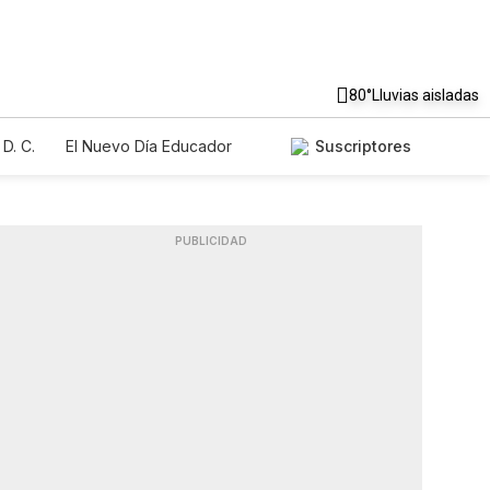
80°
Lluvias aisladas
D. C.
El Nuevo Día Educador
Suscriptores
PUBLICIDAD