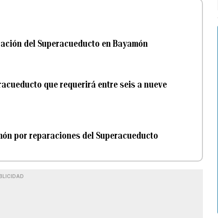
aración del Superacueducto en Bayamón
racueducto que requerirá entre seis a nueve
yamón por reparaciones del Superacueducto
BLICIDAD