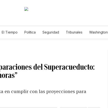
El Tiempo
Política
Seguridad
Tribunales
Washington 
eparaciones del Superacueducto:
horas”
a en cumplir con las proyecciones para