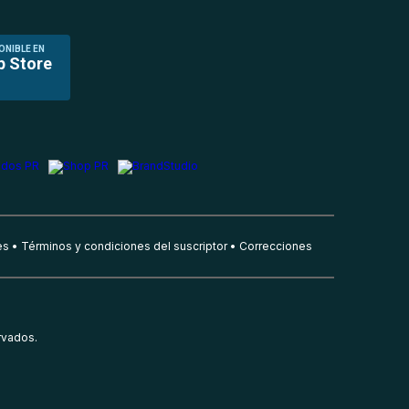
ONIBLE EN
p Store
es
Términos y condiciones del suscriptor
Correcciones
rvados.