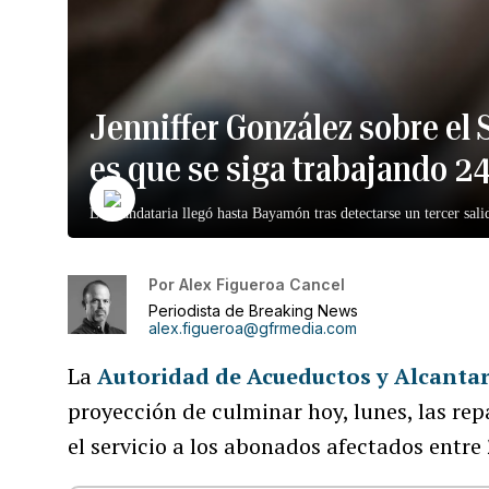
Jenniffer González sobre el
es que se siga trabajando 2
La mandataria llegó hasta Bayamón tras detectarse un tercer sali
Por
Alex Figueroa Cancel
Periodista de Breaking News
alex.figueroa@gfrmedia.com
La
Autoridad de Acueductos y Alcantar
proyección de culminar hoy, lunes, las re
el servicio a los abonados afectados entre 