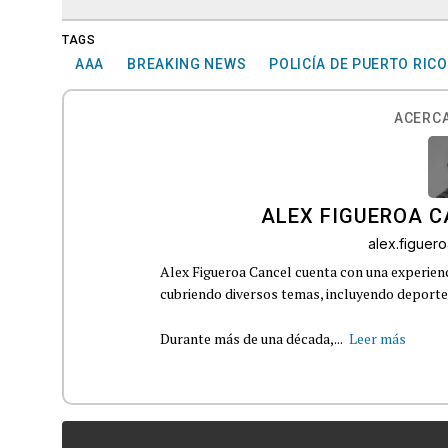
TAGS
AAA
BREAKING NEWS
POLICÍA DE PUERTO RICO
ACERCA
ALEX FIGUEROA 
alex.figue
Alex Figueroa Cancel cuenta con una experienc
cubriendo diversos temas, incluyendo deportes,
Durante más de una década,...
Leer más