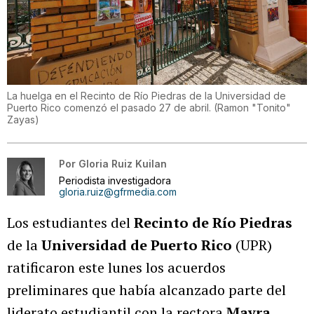
La huelga en el Recinto de Río Piedras de la Universidad de
Puerto Rico comenzó el pasado 27 de abril.
(
Ramon "Tonito"
Zayas
)
Por
Gloria Ruiz Kuilan
Periodista investigadora
gloria.ruiz@gfrmedia.com
Los estudiantes del
Recinto de Río Piedras
de la
Universidad de Puerto Rico
(UPR)
ratificaron este lunes los acuerdos
preliminares que había alcanzado parte del
liderato estudiantil con la rectora
Mayra