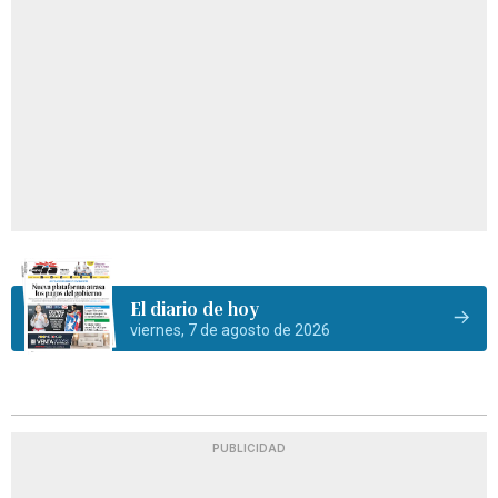
El diario de hoy
viernes, 7 de agosto de 2026
PUBLICIDAD