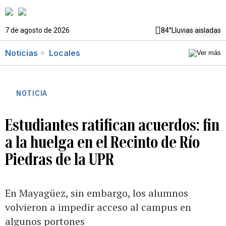
7 de agosto de 2026
84°
Lluvias aisladas
Noticias
Locales
NOTICIA
Estudiantes ratifican acuerdos: fin
a la huelga en el Recinto de Río
Piedras de la UPR
En Mayagüez, sin embargo, los alumnos
volvieron a impedir acceso al campus en
algunos portones