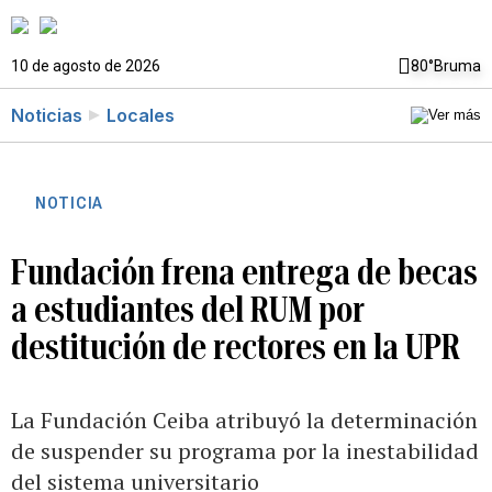
10 de agosto de 2026
80°
Bruma
Noticias
Locales
NOTICIA
Fundación frena entrega de becas
a estudiantes del RUM por
destitución de rectores en la UPR
La Fundación Ceiba atribuyó la determinación
de suspender su programa por la inestabilidad
del sistema universitario