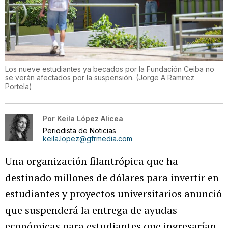
Los nueve estudiantes ya becados por la Fundación Ceiba no
se verán afectados por la suspensión.
(
Jorge A Ramirez
Portela
)
Por
Keila López Alicea
Periodista de Noticias
keila.lopez@gfrmedia.com
Una organización filantrópica que ha
destinado millones de dólares para invertir en
estudiantes y proyectos universitarios anunció
que suspenderá la entrega de ayudas
económicas para estudiantes que ingresarían