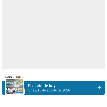
El diario de hoy
lunes, 10 de agosto de 2026