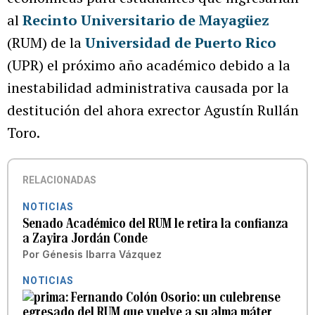
al
Recinto Universitario de Mayagüez
(RUM) de la
Universidad de Puerto Rico
(UPR) el próximo año académico debido a la
inestabilidad administrativa causada por la
destitución del ahora exrector Agustín Rullán
Toro.
RELACIONADAS
NOTICIAS
Senado Académico del RUM le retira la confianza
a Zayira Jordán Conde
Por
Génesis Ibarra Vázquez
NOTICIAS
Fernando Colón Osorio: un culebrense
egresado del RUM que vuelve a su alma máter