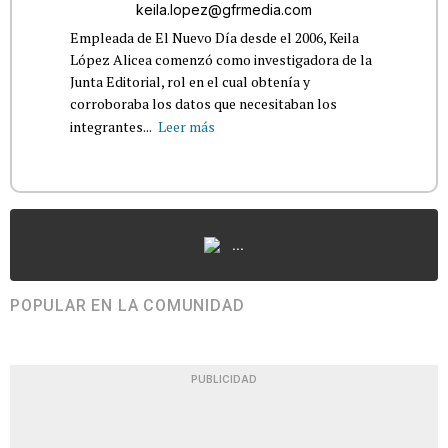
keila.lopez@gfrmedia.com
Empleada de El Nuevo Día desde el 2006, Keila
López Alicea comenzó como investigadora de la
Junta Editorial, rol en el cual obtenía y
corroboraba los datos que necesitaban los
integrantes...
Leer más
...
POPULAR EN LA COMUNIDAD
PUBLICIDAD