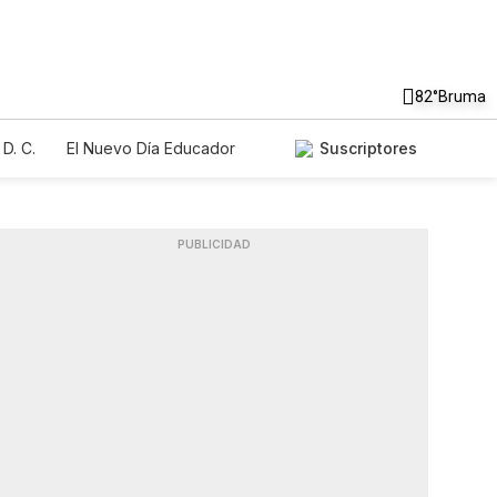
82°
Bruma
D. C.
El Nuevo Día Educador
Suscriptores
PUBLICIDAD