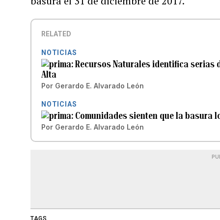
basura el 31 de diciembre de 2017.
RELATED
NOTICIAS
Recursos Naturales identifica serias 
Alta
Por
Gerardo E. Alvarado León
NOTICIAS
Comunidades sienten que la basura l
Por
Gerardo E. Alvarado León
PU
TAGS