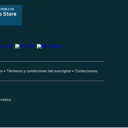
ONIBLE EN
p Store
es
Términos y condiciones del suscriptor
Correcciones
rvados.