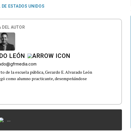
 DE ESTADOS UNIDOS
 DEL AUTOR
DO LEÓN
rado@gfrmedia.com
o de la escuela pública, Gerardo E. Alvarado León
llegó como alumno practicante, desempeñándose
...