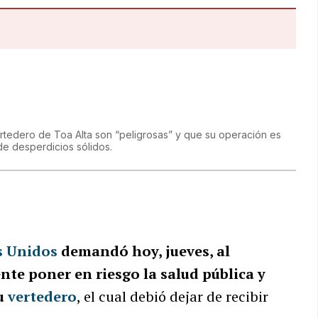
rtedero de Toa Alta son “peligrosas” y que su operación es
 de desperdicios sólidos.
s Unidos
demandó hoy, jueves, al
te poner en riesgo la salud pública y
su
vertedero
, el cual debió dejar de recibir