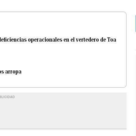
deficiencias operacionales en el vertedero de Toa
os arropa
BLICIDAD