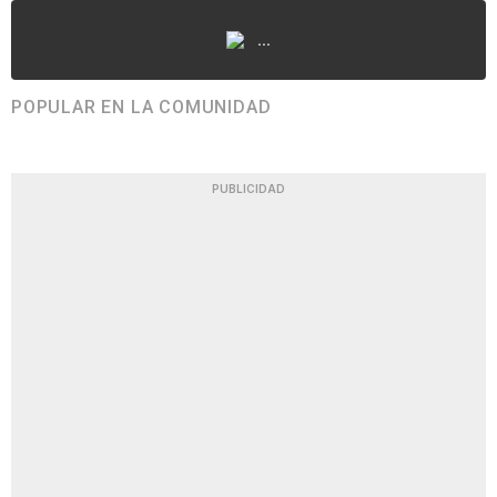
...
POPULAR EN LA COMUNIDAD
PUBLICIDAD