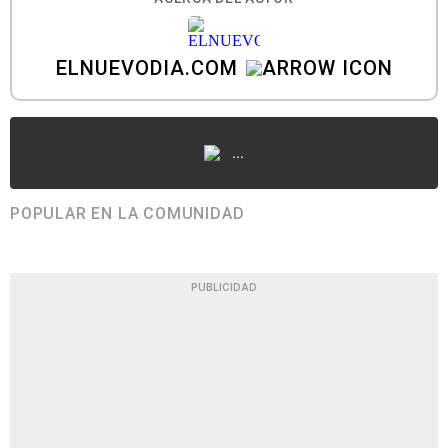
ELNUEVODIA.COM
...
POPULAR EN LA COMUNIDAD
PUBLICIDAD