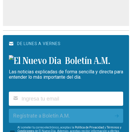
DE LUNES A VIERNES
Boletín A.M.
Las noticias explicadas de forma sencilla y directa para
entender lo más importante del día.
Regístrate a Boletín A.M.
Al someter tu correo electrónico, aceptas la
Política de Privacidad
y
Términos y
Condiciones
de El Nuevo Día. Además, aceptas recibir información u ofertas