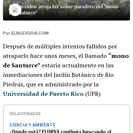
Nuevo video arroja luz sobre paradero del "mono
de Santurce”
Por
ELNUEVODIA.COM
Después de múltiples intentos fallidos por
atraparlo hace unos meses, el llamado
“mono
de Santurce”
estaría actualmente en las
inmediaciones del Jardín Botánico de Río
Piedras, que es administrado por la
Universidad de Puerto Rico
(UPR)
RELACIONADAS
CIENCIA Y AMBIENTE
¿Dónde está? El DRNA continúa buscando al