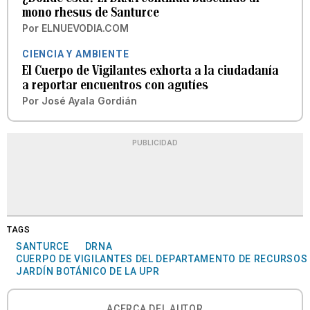
mono rhesus de Santurce
Por
ELNUEVODIA.COM
CIENCIA Y AMBIENTE
El Cuerpo de Vigilantes exhorta a la ciudadanía
a reportar encuentros con agutíes
Por
José Ayala Gordián
PUBLICIDAD
TAGS
SANTURCE
DRNA
CUERPO DE VIGILANTES DEL DEPARTAMENTO DE RECURSOS
JARDÍN BOTÁNICO DE LA UPR
ACERCA DEL AUTOR