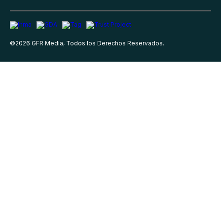
©
2026
GFR Media, Todos los Derechos Reservados.