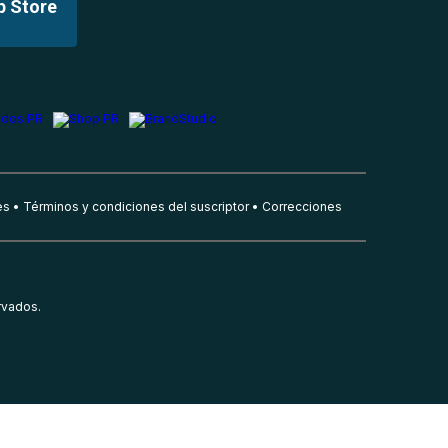
p Store
es
Términos y condiciones del suscriptor
Correcciones
rvados.