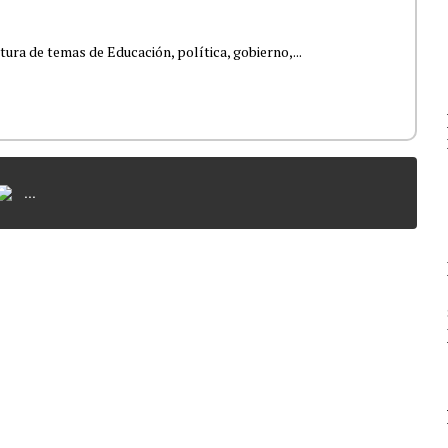
tura de temas de Educación, política, gobierno,...
...