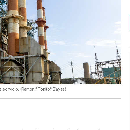
e servicio.
(
Ramon "Tonito" Zayas
)