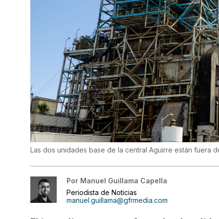
Las dos unidades base de la central Aguirre están fuera d
Por
Manuel Guillama Capella
Periodista de Noticias
manuel.guillama@gfrmedia.com