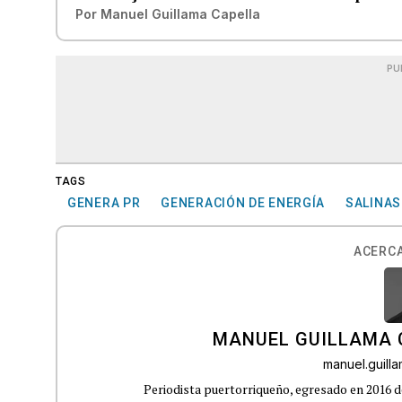
Por
Manuel Guillama Capella
PU
TAGS
GENERA PR
GENERACIÓN DE ENERGÍA
SALINAS
ACERCA
MANUEL GUILLAMA 
manuel.guil
Periodista puertorriqueño, egresado en 2016 d