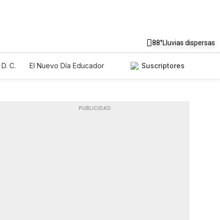
88°
Lluvias dispersas
D. C.
El Nuevo Día Educador
Suscriptores
PUBLICIDAD