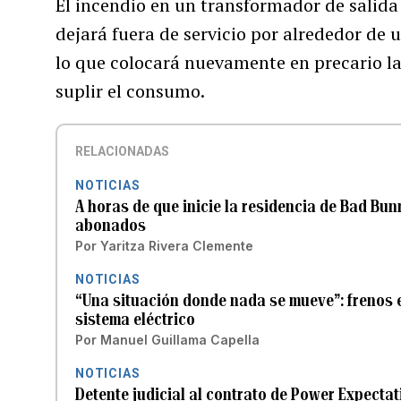
El incendio en un transformador de salida
dejará fuera de servicio por alrededor de 
lo que colocará nuevamente en precario la
suplir el consumo.
RELACIONADAS
NOTICIAS
A horas de que inicie la residencia de Bad Bun
abonados
Por
Yaritza Rivera Clemente
NOTICIAS
“Una situación donde nada se mueve”: frenos e
sistema eléctrico
Por
Manuel Guillama Capella
NOTICIAS
Detente judicial al contrato de Power Expecta