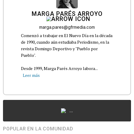
MARGA PARÉS ARROYO
marga.pares@gfrmedia.com
Comenzó a trabajar en El Nuevo Día en la década
de 1990, cuando aún estudiaba Periodismo, en la
revista Domingo Deportivo y "Pueblo por
Pueblo".
Desde 1999, Marga Parés Arroyo labora...
Leer más
...
POPULAR EN LA COMUNIDAD