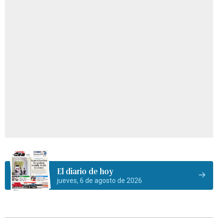
El diario de hoy
jueves, 6 de agosto de 2026