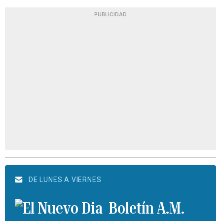
PUBLICIDAD
DE LUNES A VIERNES
Boletín A.M.