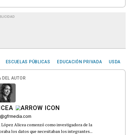
BLICIDAD
ESCUELAS PÚBLICAS
EDUCACIÓN PRIVADA
USDA
 DEL AUTOR
ICEA
ez@gfrmedia.com
a López Alicea comenzó como investigadora de la
boraba los datos que necesitaban los integrantes...