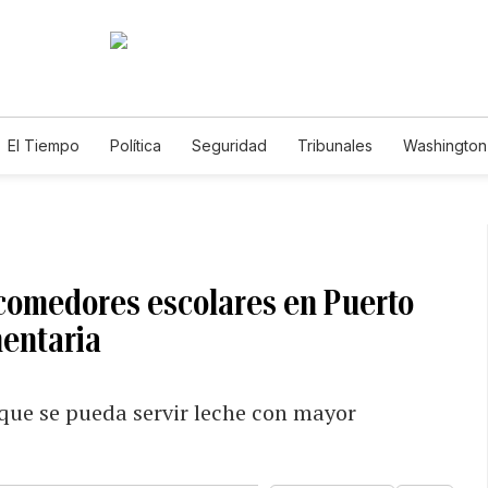
El Tiempo
Política
Seguridad
Tribunales
Washington 
 comedores escolares en Puerto
mentaria
 que se pueda servir leche con mayor