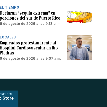
EL TIEMPO
Declaran “sequía extrema” en
porciones del sur de Puerto Rico
6 de agosto de 2026 a las 9:18 a.m.
LOCALES
Empleados protestan frente al
Hospital Cardiovascular en Río
Piedras
6 de agosto de 2026 a las 9:07 a.m.
ONIBLE EN
p Store