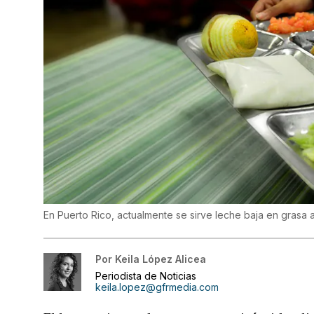
En Puerto Rico, actualmente se sirve leche baja en grasa
Por
Keila López Alicea
Periodista de Noticias
keila.lopez@gfrmedia.com