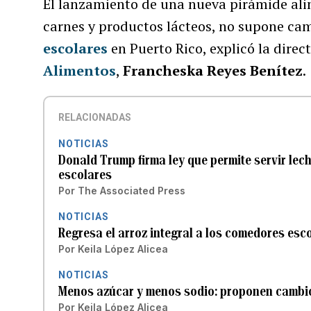
El lanzamiento de una nueva pirámide a
carnes y productos lácteos, no supone ca
escolares
en Puerto Rico, explicó la direc
Alimentos
,
Francheska Reyes Benítez
.
RELACIONADAS
NOTICIAS
Donald Trump firma ley que permite servir le
escolares
Por
The Associated Press
NOTICIAS
Regresa el arroz integral a los comedores esc
Por
Keila López Alicea
NOTICIAS
Menos azúcar y menos sodio: proponen cambi
Por
Keila López Alicea