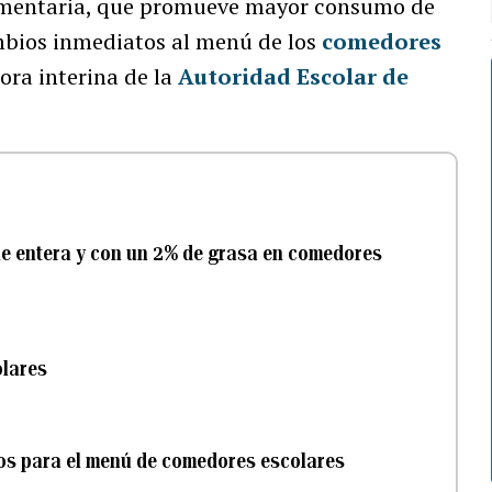
limentaria, que promueve mayor consumo de
mbios inmediatos al menú de los
comedores
tora interina de la
Autoridad Escolar de
che entera y con un 2% de grasa en comedores
olares
os para el menú de comedores escolares