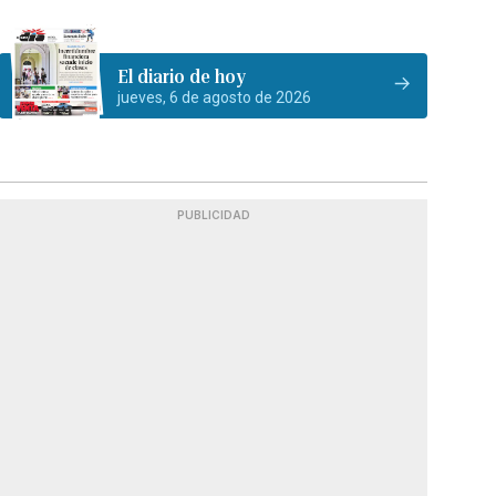
El diario de hoy
jueves, 6 de agosto de 2026
PUBLICIDAD