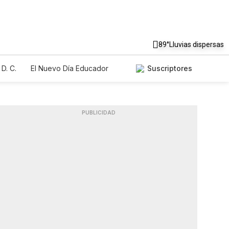
89°
Lluvias dispersas
D. C.
El Nuevo Día Educador
Suscriptores
PUBLICIDAD