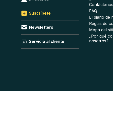
Contáctano
FAQ
Suscríbete
El diario de
Reglas de c
Newsletters
Mapa del sit
¿Por qué co
nosotros?
Servicio al cliente