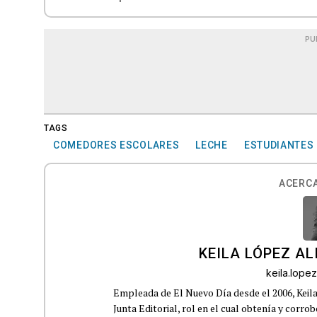
PU
TAGS
COMEDORES ESCOLARES
LECHE
ESTUDIANTES
ACERCA
KEILA LÓPEZ AL
keila.lop
Empleada de El Nuevo Día desde el 2006, Keil
Junta Editorial, rol en el cual obtenía y corro